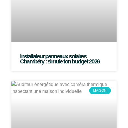
Installateur panneaux solaires
Chambéry : simule ton budget 2026
MAISON