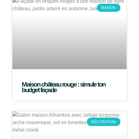
MAISON
Maison château rouge : simule ton
budget façade
DÉCORATION