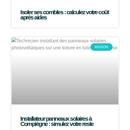
Isoler ses combles : calculez votre coût
après aides
MAISON
Installateur panneaux solaires à
Compiègne : simulez votre reste