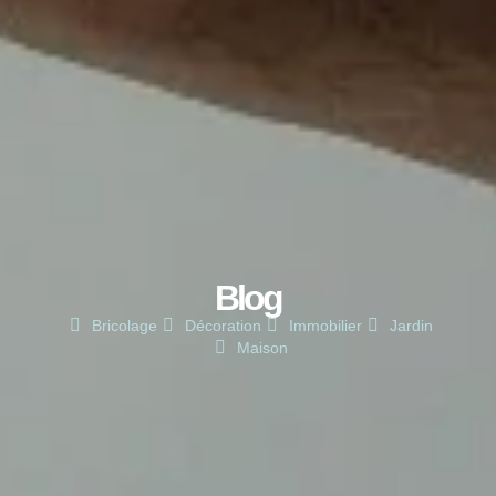
Blog
Bricolage
Décoration
Immobilier
Jardin
Maison