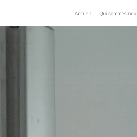
Aller
au
Accueil
Qui sommes-nou
contenu