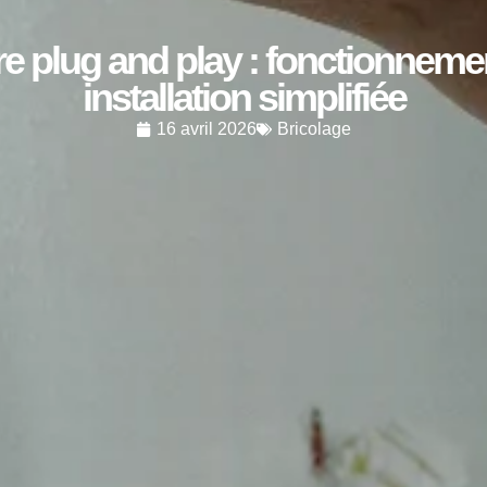
e plug and play : fonctionnemen
installation simplifiée
16 avril 2026
Bricolage