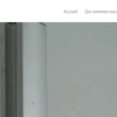
Aller
au
Accueil
Qui sommes-nou
contenu