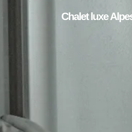
Chalet luxe Alpes