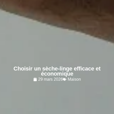
Choisir un sèche-linge efficace et
économique
29 mars 2026
Maison