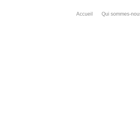
Aller
au
Accueil
Qui sommes-nou
contenu